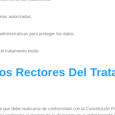
onas autorizadas.
ministrativas para proteger los datos.
 el tratamiento están
pios Rectores Del Tra
da que debe realizarse de conformidad con la Constitución P