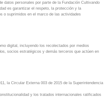
o de datos personales por parte de la Fundación Cultivando
d es garantizar el respeto, la protección y la
os o suprimidos en el marco de las actividades
omo digital, incluyendo los recolectados por medios
liados, socios estratégicos y demás terceros que actúen en
11, la Circular Externa 003 de 2015 de la Superintendencia
nstitucionalidad y los tratados internacionales ratificados