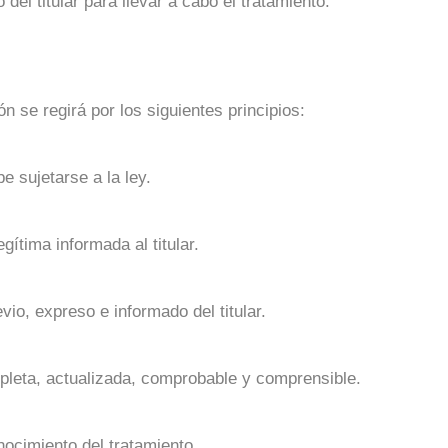
del titular para llevar a cabo el tratamiento.
n se regirá por los siguientes principios:
e sujetarse a la ley.
gítima informada al titular.
vio, expreso e informado del titular.
mpleta, actualizada, comprobable y comprensible.
nocimiento del tratamiento.