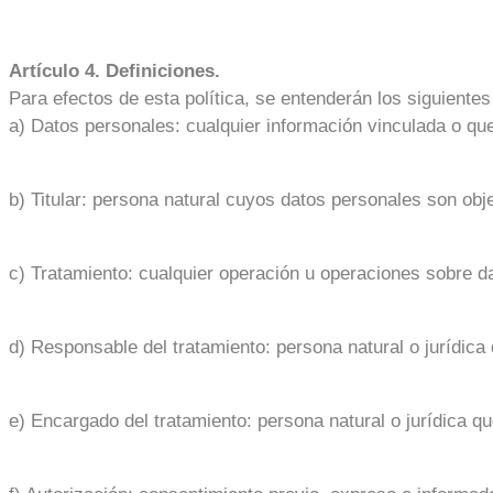
Artículo 4. Definiciones.
Para efectos de esta política, se entenderán los siguientes
a) Datos personales: cualquier información vinculada o qu
b) Titular: persona natural cuyos datos personales son obje
c) Tratamiento: cualquier operación u operaciones sobre d
d) Responsable del tratamiento: persona natural o jurídica 
e) Encargado del tratamiento: persona natural o jurídica qu