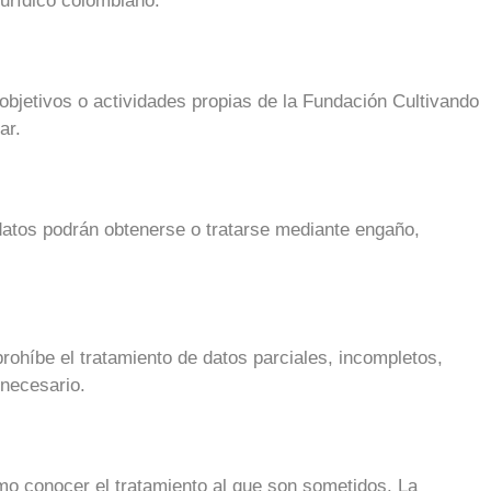
jurídico colombiano.
, objetivos o actividades propias de la Fundación Cultivando
ar.
 datos podrán obtenerse o tratarse mediante engaño,
rohíbe el tratamiento de datos parciales, incompletos,
 necesario.
omo conocer el tratamiento al que son sometidos. La