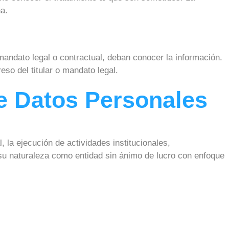
a.
 mandato legal o contractual, deban conocer la información.
so del titular o mandato legal.
De Datos Personales
 la ejecución de actividades institucionales,
e su naturaleza como entidad sin ánimo de lucro con enfoque