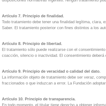
disposiciones normativas vigentes. Ningún tratamiento pod
Artículo 7. Principio de finalidad.
Todo tratamiento debe tener una finalidad legítima, clara, 
Saber. El tratamiento posterior con fines distintos a los aut
Artículo 8. Principio de libertad.
El tratamiento sólo puede realizarse con el consentimiento
coacción, silencio o inactividad. El consentimiento deberá 
Artículo 9. Principio de veracidad o calidad del dato.
La información objeto de tratamiento debe ser veraz, comp
fraccionados o que induzcan a error. La Fundación adopta
Artículo 10. Principio de transparencia.
En todo momento, el titular tiene derecho a obtener inform