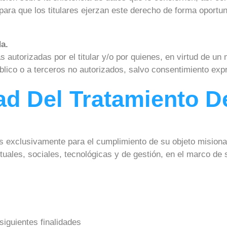
ra que los titulares ejerzan este derecho de forma oportun
da.
 autorizadas por el titular y/o por quienes, en virtud de un
lico o a terceros no autorizados, salvo consentimiento expre
idad Del Tratamiento 
 exclusivamente para el cumplimiento de su objeto misional,
ctuales, sociales, tecnológicas y de gestión, en el marco d
siguientes finalidades