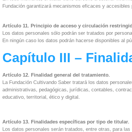
Fundación garantizará mecanismos eficaces y accesibles pa
Artículo 11. Principio de acceso y circulación restringi
Los datos personales sólo podrán ser tratados por personas
En ningún caso los datos podrán hacerse disponibles al púb
Capítulo III – Final
Artículo 12. Finalidad general del tratamiento.
La Fundación Cultivando Saber tratará los datos personales
administrativas, pedagógicas, jurídicas, contables, contra
educativo, territorial, ético y digital.
Artículo 13. Finalidades específicas por tipo de titular.
Los datos personales serán tratados, entre otras, para las 