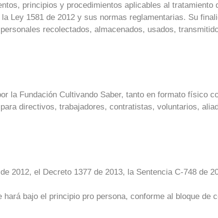
ientos, principios y procedimientos aplicables al tratamient
a Ley 1581 de 2012 y sus normas reglamentarias. Su finalida
os personales recolectados, almacenados, usados, transmitid
 por la Fundación Cultivando Saber, tanto en formato físico c
 para directivos, trabajadores, contratistas, voluntarios, a
 de 2012, el Decreto 1377 de 2013, la Sentencia C-748 de 20
 hará bajo el principio pro persona, conforme al bloque de co