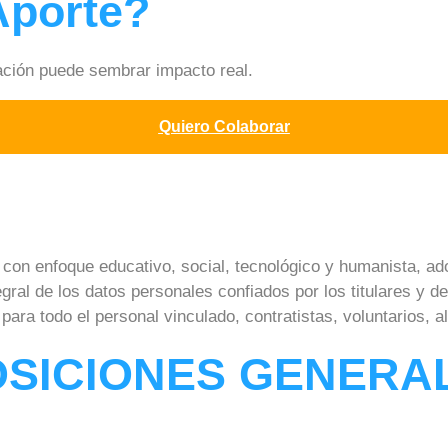
Aporte?
ación puede sembrar impacto real.
Quiero Colaborar
con enfoque educativo, social, tecnológico y humanista, ado
egral de los datos personales confiados por los titulares y 
para todo el personal vinculado, contratistas, voluntarios, 
POSICIONES GENERA