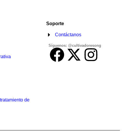
Soporte
Contáctanos
Síguenos: @cultivadoresong
ativa
 tratamiento de