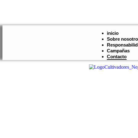
contacto@cultivadores.org
Bogotá, Colombia
inicio
Sobre nosotr
Responsabilid
Campañas
Contacto